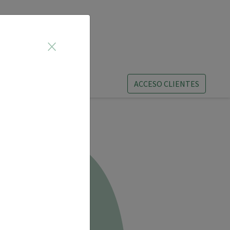
×
ACCESO CLIENTES