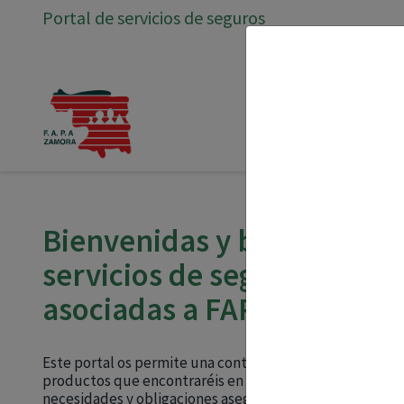
Portal de servicios de seguros
Bienvenidas y bienvenidos 
servicios de seguros para
asociadas a FAPA ZAMORA
Este portal os permite una contratación práctica y senci
productos que encontraréis en el portal están pensados
necesidades y obligaciones aseguradoras de las AMPAs.